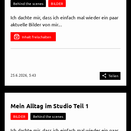
Behind the scenes
BILDER
Ich dachte mir, dass ich einfach mal wieder ein paar
aktuelle Bilder von mir...
Inhalt freischalten
25.6.2026, 5:43

Teilen
Mein Alltag im Studio Teil 1
BILDER
Behind the scenes
Ich dachte mir, dass ich einfach mal wieder ein paar