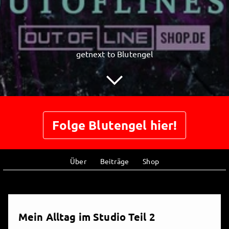
getnext to Blutengel
Folge Blutengel hier!
Über
Beiträge
Shop
Mein Alltag im Studio Teil 2