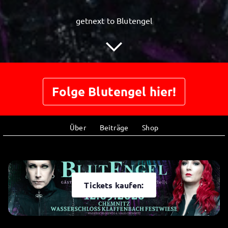
getnext to Blutengel
Folge Blutengel hier!
Über
Beiträge
Shop
Tickets kaufen: