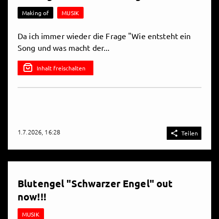
Making of
MUSIK
Da ich immer wieder die Frage "Wie entsteht ein
Song und was macht der...
Inhalt freischalten
1.7.2026, 16:28

Teilen
Blutengel "Schwarzer Engel" out
now!!!
MUSIK