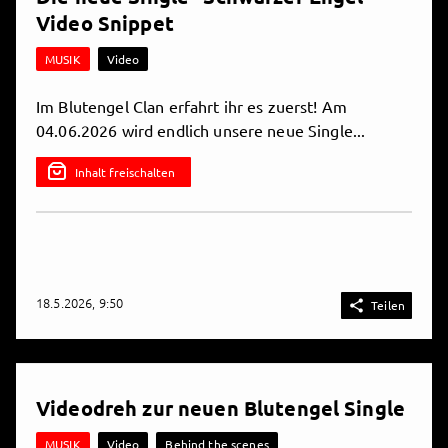
Video Snippet
MUSIK
Video
Im Blutengel Clan erfahrt ihr es zuerst! Am
04.06.2026 wird endlich unsere neue Single...
Inhalt freischalten
18.5.2026, 9:50

Teilen
Videodreh zur neuen Blutengel Single
MUSIK
Video
Behind the scenes