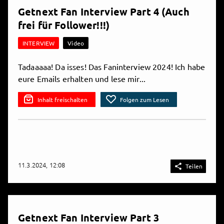
Getnext Fan Interview Part 4 (Auch
frei für Follower!!!)
INTERVIEW
Video
Tadaaaaa! Da isses! Das Faninterview 2024! Ich habe
eure Emails erhalten und lese mir...
Inhalt freischalten
Folgen zum Lesen
11.3.2024, 12:08

Teilen
Getnext Fan Interview Part 3