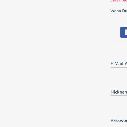
Wenn Du 
E-Mail-
Nickna
Passwor