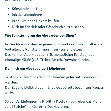
Künstler:innen folgen
Inhalte abonnieren
Produkte oder Tickets kaufen
Dich im Fanclub oder Gästebuch austauschen
Wie funktionieren die Abos oder der Shop?
In den Abos und dem eigenen Shop sind exklusive Inhalte oder
Vorteile, die Künstler:innen ihren Fans anbieten.
Das können Abo-Modelle (z. B. monatlicher Fanclub) oder
einmalige Käufe (z. B. Ticket, Merch, Download) sein.
Kann ich ein Abo jederzeit kündigen?
Ja. Abos laufen monatlich und können jederzeit gekündigt
werden.
Der Zugang bleibt bis zum Ende des bereits bezahlten Monats
aktiv.
So geht’s: Einloggen → Profil → Käufe (mobil: über das Menü
„drei Striche“ → Käufe) → Deaktivieren.