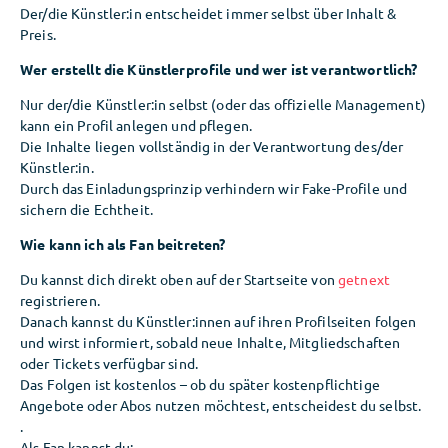
Der/die Künstler:in entscheidet immer selbst über Inhalt &
Preis.
Wer erstellt die Künstlerprofile und wer ist verantwortlich?
Nur der/die Künstler:in selbst (oder das offizielle Management)
kann ein Profil anlegen und pflegen.
Die Inhalte liegen vollständig in der Verantwortung des/der
Künstler:in.
Durch das Einladungsprinzip verhindern wir Fake-Profile und
sichern die Echtheit.
Wie kann ich als Fan beitreten?
Du kannst dich direkt oben auf der Startseite von
getnext
registrieren.
Danach kannst du Künstler:innen auf ihren Profilseiten folgen
und wirst informiert, sobald neue Inhalte, Mitgliedschaften
oder Tickets verfügbar sind.
Das Folgen ist kostenlos – ob du später kostenpflichtige
Angebote oder Abos nutzen möchtest, entscheidest du selbst.
.
Als Fan kannst du: