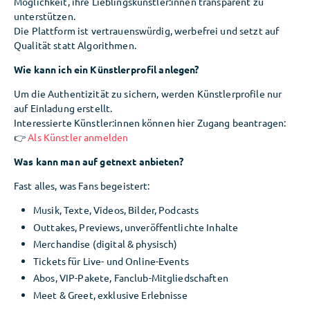
Möglichkeit, ihre Lieblingskünstler:innen transparent zu
unterstützen.
Die Plattform ist vertrauenswürdig, werbefrei und setzt auf
Qualität statt Algorithmen.
Wie kann ich ein Künstlerprofil anlegen?
Um die Authentizität zu sichern, werden Künstlerprofile nur
auf Einladung erstellt.
Interessierte Künstler:innen können hier Zugang beantragen:
👉
Als Künstler anmelden
Was kann man auf getnext anbieten?
Fast alles, was Fans begeistert:
Musik, Texte, Videos, Bilder, Podcasts
Outtakes, Previews, unveröffentlichte Inhalte
Merchandise (digital & physisch)
Tickets für Live- und Online-Events
Abos, VIP-Pakete, Fanclub-Mitgliedschaften
Meet & Greet, exklusive Erlebnisse