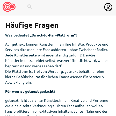
search
Häufige Fragen
Was bedeutet „Direct-to-Fan-Plattform“?
Auf getnext können Künstler:innen ihre Inhalte, Produkte und
Services direkt an ihre Fans anbieten – ohne Zwischenhändler.
Jede Künstlerseite wird eigenständig geführt: Der/die
Künstler:in entscheidet selbst, was veröffentlicht wird, wie es
bepreist ist und wer es sehen darf.
Die Plattform ist frei von Werbung. getnext behält nur eine
kleine Gebühr bei tatsächlichen Transaktionen für Service &
Abwicklung ein.
Für wen ist getnext gedacht?
getnext richtet sich an Künstler:innen, Kreative und Performer,
die eine direkte Verbindung zu ihren Fans aufbauen wollen.
Fans profitieren von exklusiven Inhalten, echter Nähe und der