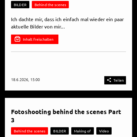
BILDER
Behind the scenes
Ich dachte mir, dass ich einfach mal wieder ein paar
aktuelle Bilder von mir...
Inhalt freischalten
18.6.2026, 15:00

Teilen
Fotoshooting behind the scenes Part
3
Behind the scenes
BILDER
Making of
Video