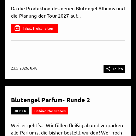
Da die Produktion des neuen Blutengel Albums und
die Planung der Tour 2027 auf...
Inhalt freischalten
23.5.2026, 8:48

Teilen
Blutengel Parfum- Runde 2
BILDER
Behind the scenes
Weiter geht's... Wir füllen fleißig ab und verpacken
alle Parfums, die bisher bestellt wurden! Wer noch