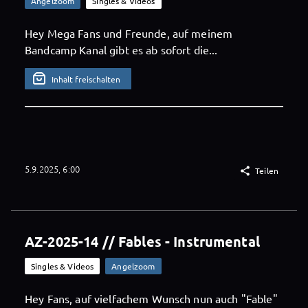
Angelzoom
Singles & Videos
Hey Mega Fans und Freunde, auf meinem
Bandcamp Kanal gibt es ab sofort die...
Inhalt freischalten
5.9.2025, 6:00

Teilen
AZ-2025-14 // Fables - Instrumental
Singles & Videos
Angelzoom
Hey Fans, auf vielfachem Wunsch nun auch "Fable"