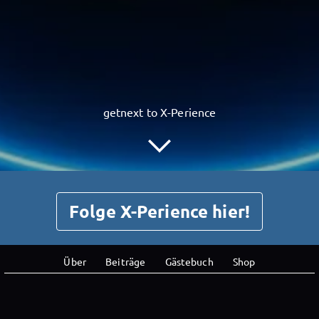
getnext to X-Perience
Folge X-Perience hier!
Über
Beiträge
Gästebuch
Shop