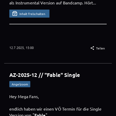
als Instrumental Version auf Bandcamp. Hört...
Inhalt freischalten
12.7.2025, 15:00

Teilen
AZ-2025-12 // "Fable" Single
Angelzoom
Hey Mega Fans,
endlich haben wir einen VÖ Termin für die Single
Version von "
Fable
".