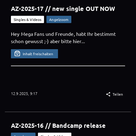
AZ-2025-17 // new single OUT NOW
Singles & Videos
Angelzoom
Hey Mega Fans und Freunde, habt Ihr bestimmt
schon gewusst ;-) aber bitte hier...
Inhalt freischalten
12.9.2025, 9:17

Teilen
AZ-2025-16 // Bandcamp release