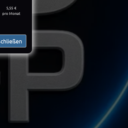
5,55 €
pro Monat
Schließen