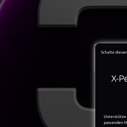
Schalte diesen
X-Pe
Unterstütze 
passenden Mi