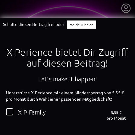
Schalte diesen Beitrag frei oder
melde Dich an
X-Perience bietet Dir Zugriff
auf diesen Beitrag!
Let's make it happen!
Unterstütze X-Perience mit einem Mindestbetrag von 5,55 €
pro Monat durch Wahl einer passenden Mitgliedschaft:
getnext to X-Perience
X-P Family
5,55 €
pro Monat