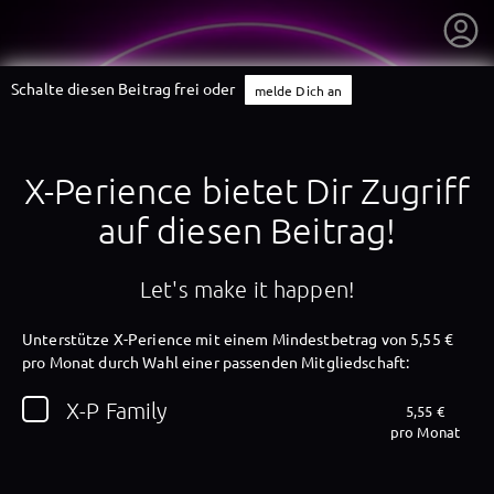
Schalte diesen Beitrag frei oder
melde Dich an
X-Perience bietet Dir Zugriff
auf diesen Beitrag!
Let's make it happen!
Unterstütze X-Perience mit einem Mindestbetrag von 5,55 €
pro Monat durch Wahl einer passenden Mitgliedschaft:
getnext to X-Perience
X-P Family
5,55 €
pro Monat