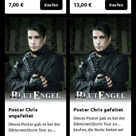
Poster davon machen...
Poster davon machen...
7,00 €
13,00 €
Kaufen
Kaufen
Poster
Poster
Poster Chris
Poster Chris gefaltet
ungefaltet
Dieses Poster gab es bei der
Dämonen:Sturm Tour zu
Dieses Poster gab es bei der
kaufen, die Reste bieten wir
Dämonen:Sturm Tour zu
nun hier für alle an...
kaufen, die Reste bieten wir