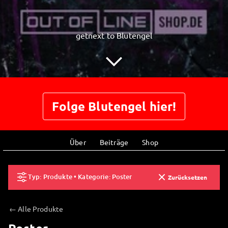
getnext to Blutengel
Folge Blutengel hier!
Über
Beiträge
Shop
Typ: Produkte • Kategorie: Poster
Zurücksetzen
← Alle Produkte