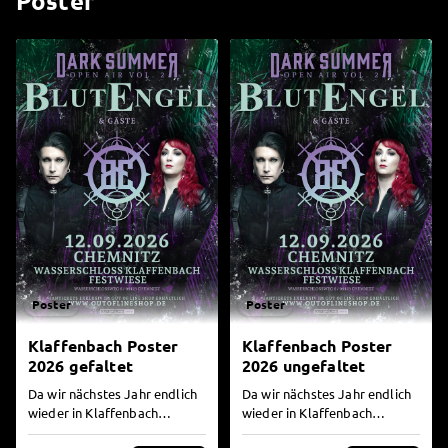
Poster
Poster
Poster
Klaffenbach Poster
Klaffenbach Poster
2026 gefaltet
2026 ungefaltet
Da wir nächstes Jahr endlich
Da wir nächstes Jahr endlich
wieder in Klaffenbach
wieder in Klaffenbach
spielen, wollten wir auch ein
spielen, wollten wir auch ein