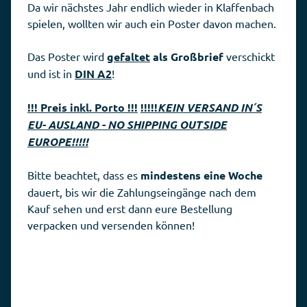
Da wir nächstes Jahr endlich wieder in Klaffenbach
spielen, wollten wir auch ein Poster davon machen.
Das Poster wird
gefaltet
als Großbrief
verschickt
und ist in
DIN A2
!
!!! Preis inkl. Porto !!!
!!!!!
KEIN VERSAND IN´S
EU- AUSLAND - NO SHIPPING OUTSIDE
EUROPE!!!!!
Bitte beachtet, dass es
mindestens eine Woche
dauert, bis wir die Zahlungseingänge nach dem
Kauf sehen und erst dann eure Bestellung
verpacken und versenden können!