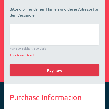
Bitte gib hier deinen Namen und deine Adresse für
den Versand ein.
Max 500 Zeichen. 500 übrig.
This is required.
Pay now
Purchase Information