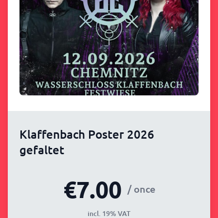
Klaffenbach Poster 2026
gefaltet
€7.00
/ once
incl. 19% VAT