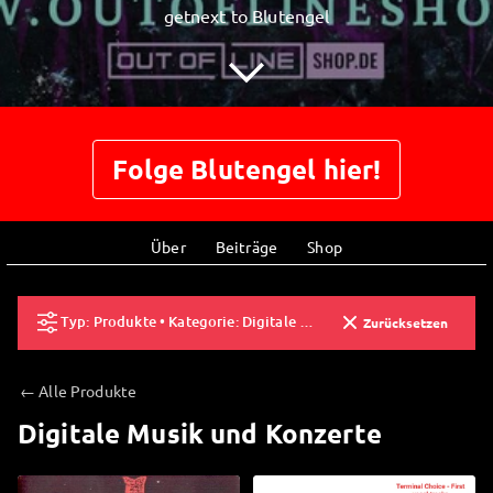
getnext to Blutengel
Folge Blutengel hier!
Über
Beiträge
Shop
Typ: Produkte • Kategorie: Digitale Musik und Konzerte
Zurücksetzen
← Alle Produkte
Digitale Musik und Konzerte