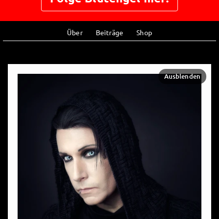
Über
Beiträge
Shop
Ausblenden