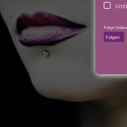
Umbr
Folge Umbra 
Folgen