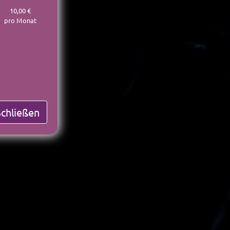
10,00 €
pro Monat
Schließen