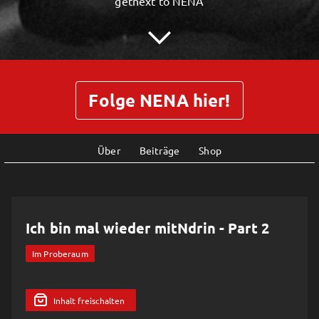
getnext to NENA
Folge NENA hier!
Über
Beiträge
Shop
Ich bin mal wieder mitNdrin - Part 2
Im Proberaum
Inhalt freischalten