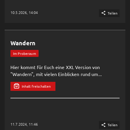
10.5.2026, 14:04

Teilen
Wandern
Im Proberaum
Hier kommt für Euch eine XXL Version von
"Wandern", mit vielen Einblicken rund um...
Inhalt freischalten
11.7.2024, 11:46

Teilen