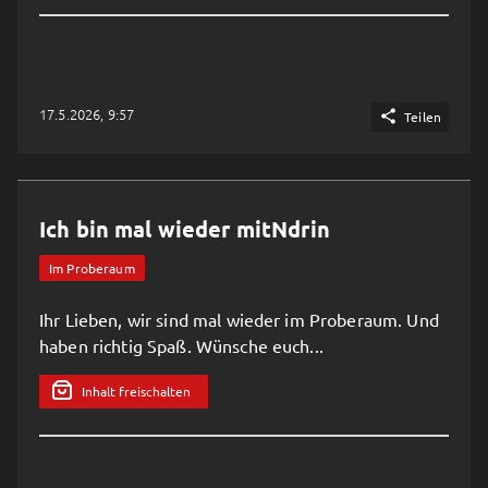
17.5.2026, 9:57

Teilen
Ich bin mal wieder mitNdrin
Im Proberaum
Ihr Lieben, wir sind mal wieder im Proberaum. Und
haben richtig Spaß. Wünsche euch...
Inhalt freischalten