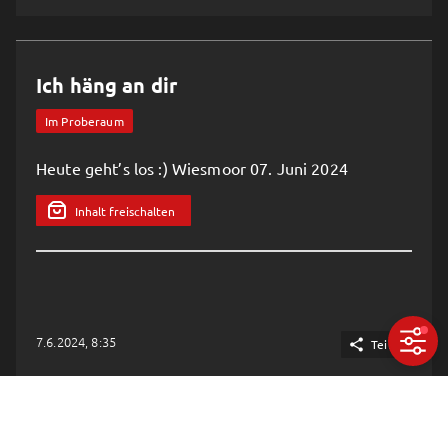
Ich häng an dir
Im Proberaum
Heute geht’s los :) Wiesmoor 07. Juni 2024
Inhalt freischalten
7.6.2024, 8:35

Teilen
Tour Proben 2024