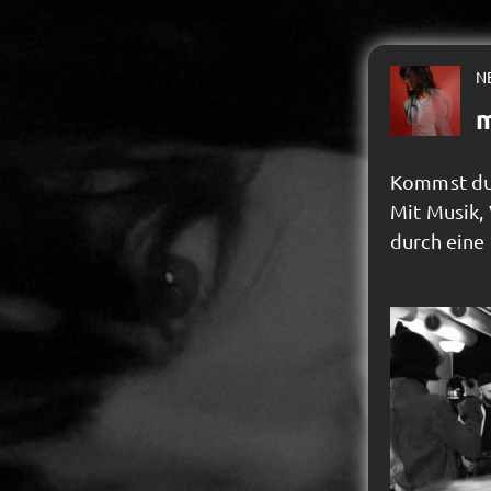
N
m
Kommst du
Mit Musik, 
durch eine 