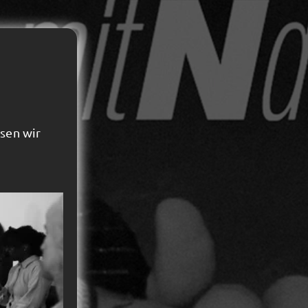
isen wir