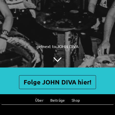
getnext to JOHN DIVA
Folge JOHN DIVA hier!
Über
Beiträge
Shop