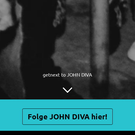
getnext to JOHN DIVA
Folge JOHN DIVA hier!