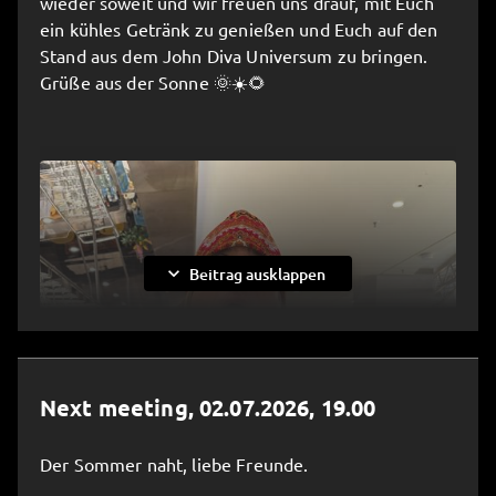
wieder soweit und wir freuen uns drauf, mit Euch
ein kühles Getränk zu genießen und Euch auf den
Stand aus dem John Diva Universum zu bringen.
Grüße aus der Sonne 🌞☀️🌻
expand_more
Beitrag ausklappen
Next meeting, 02.07.2026, 19.00
Der Sommer naht, liebe Freunde.