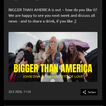
BIGGER THAN AMERICA is out -- how do you like it?
We are happy to see you next week and discuss all
news - and to share a drink, if you like ;)
20.5.2026, 11:24

Teilen