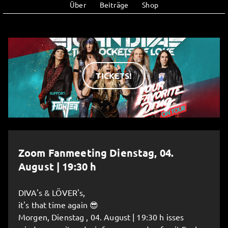
Über
Beiträge
Shop
TICKETS!
Zoom Fanmeeting Dienstag, 04.
August | 19:30 h
DIVA's & LÖVER's,
it's that time again 😎
Morgen, Dienstag , 04. August | 19:30 h isses