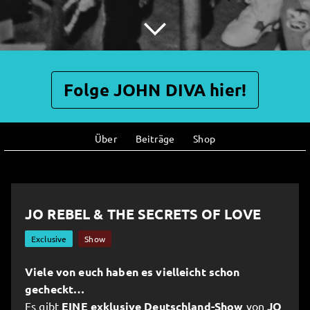
Folge JOHN DIVA hier!
Über
Beiträge
Shop
JO REBEL & THE SECRETS OF LOVE
Exclusive
Show
Viele von euch haben es vielleicht schon
gecheckt…
Es gibt
EINE exklusive Deutschland-Show
von
JO