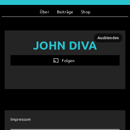
Über
Beiträge
Shop
Ausblenden
JOHN DIVA
cast
Folgen
Impressum