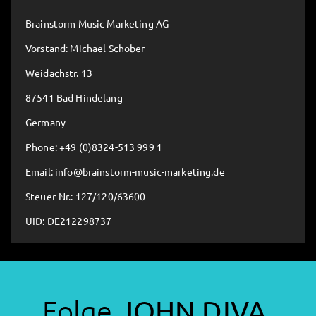
Brainstorm Music Marketing AG
Vorstand: Michael Schober
Weidachstr. 13
87541 Bad Hindelang
Germany
Phone: +49 (0)8324-513 999 1
Email: info@brainstorm-music-marketing.de
Steuer-Nr.: 127/120/63600
UID: DE212298737
Folge
JOHN DIVA
,