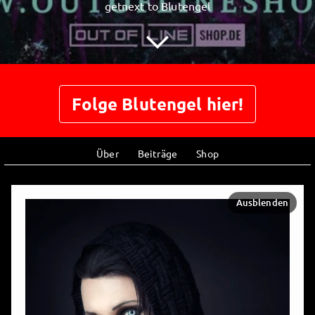
getnext to Blutengel
Folge Blutengel hier!
Über
Beiträge
Shop
Ausblenden