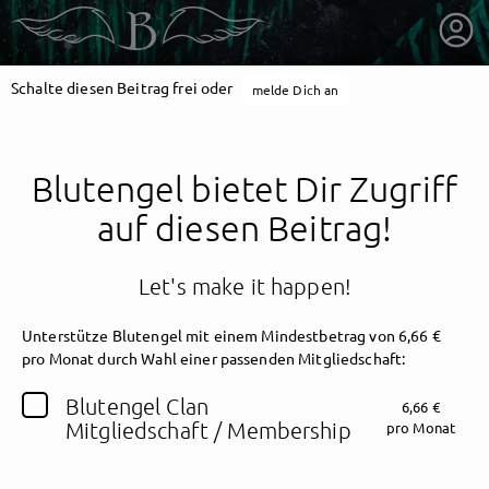
Schalte diesen Beitrag frei oder
melde Dich an
Blutengel bietet Dir Zugriff
auf diesen Beitrag!
Let's make it happen!
Unterstütze Blutengel mit einem Mindestbetrag von 6,66 €
pro Monat durch Wahl einer passenden Mitgliedschaft:
getnext to Blutengel
Blutengel Clan
6,66 €
Mitgliedschaft / Membership
pro Monat