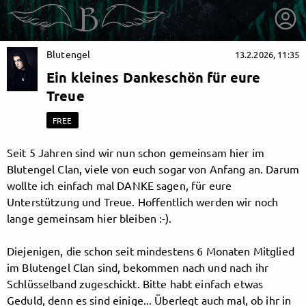
Blutengel
13.2.2026, 11:35
Ein kleines Dankeschön für eure
Treue
FREE
Seit 5 Jahren sind wir nun schon gemeinsam hier im
Blutengel Clan, viele von euch sogar von Anfang an. Darum
wollte ich einfach mal DANKE sagen, für eure
Unterstützung und Treue. Hoffentlich werden wir noch
lange gemeinsam hier bleiben :-).
Diejenigen, die schon seit mindestens 6 Monaten Mitglied
getnext to Blutengel
im Blutengel Clan sind, bekommen nach und nach ihr
Schlüsselband zugeschickt. Bitte habt einfach etwas
Geduld, denn es sind einige... Überlegt auch mal, ob ihr in