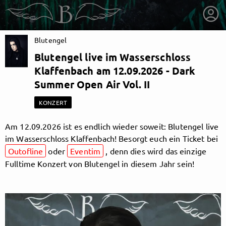
Blutengel
Blutengel live im Wasserschloss
Klaffenbach am 12.09.2026 - Dark
Summer Open Air Vol. II
KONZERT
Am 12.09.2026 ist es endlich wieder soweit: Blutengel live
im Wasserschloss Klaffenbach! Besorgt euch ein Ticket bei
Outofline
oder
Eventim
, denn dies wird das einzige
Fulltime Konzert von Blutengel in diesem Jahr sein!
getnext to Blutengel