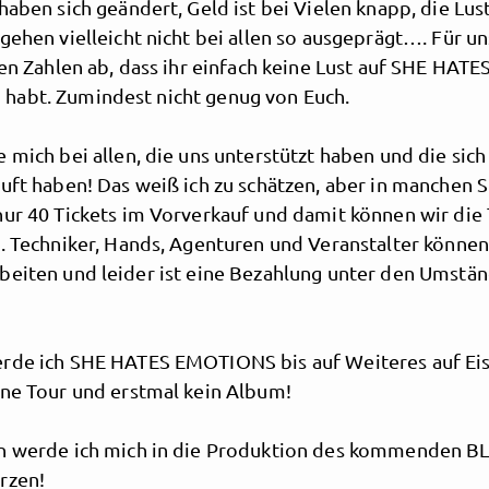
haben sich geändert, Geld ist bei Vielen knapp, die Lust
gehen vielleicht nicht bei allen so ausgeprägt…. Für un
den Zahlen ab, dass ihr einfach keine Lust auf SHE HATE
abt. Zumindest nicht genug von Euch.
 mich bei allen, die uns unterstützt haben und die sich
auft haben! Das weiß ich zu schätzen, aber in manchen 
nur 40 Tickets im Vorverkauf und damit können wir die 
. Techniker, Hands, Agenturen und Veranstalter können
beiten und leider ist eine Bezahlung unter den Umstän
rde ich SHE HATES EMOTIONS bis auf Weiteres auf Ei
ine Tour und erstmal kein Album!
n werde ich mich in die Produktion des kommenden 
rzen!