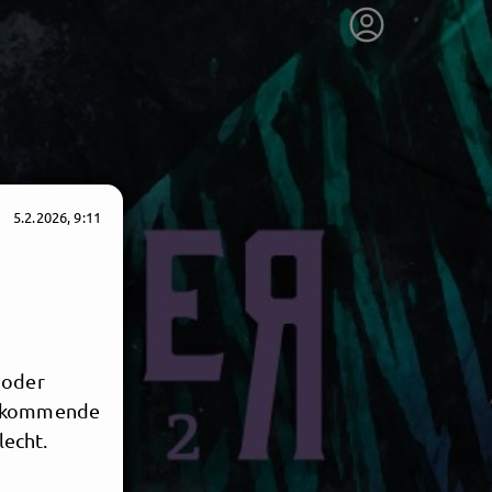
5.2.2026, 9:11
 oder
ie kommende
lecht.