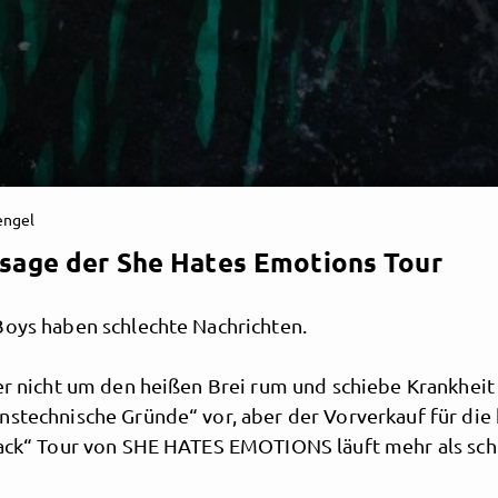
engel
sage der She Hates Emotions Tour
Boys haben schlechte Nachrichten.
ier nicht um den heißen Brei rum und schiebe Krankheit
nstechnische Gründe“ vor, aber der Vorverkauf für d
back“ Tour von SHE HATES EMOTIONS läuft mehr als sch