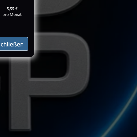
5,55 €
pro Monat
Schließen