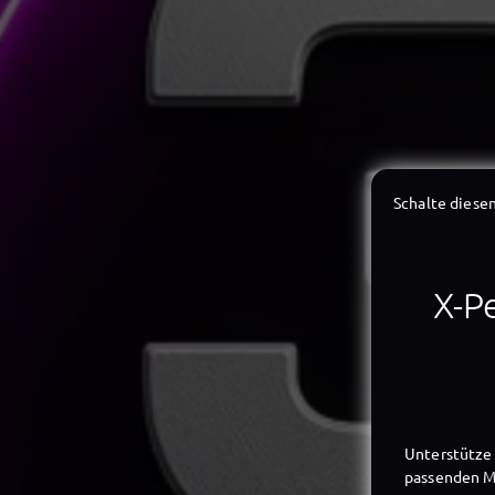
Schalte diesen
X-Pe
Unterstütze 
passenden Mi