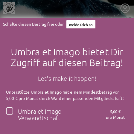
Schalte diesen Beitrag frei oder
melde Dich an
Umbra et Imago bietet Dir
Zugriff auf diesen Beitrag!
Let's make it happen!
Unterstütze Umbra et Imago mit einem Mindestbetrag von
5,00 € pro Monat durch Wahl einer passenden Mitgliedschaft:
Umbra et Imago -
5,00 €
getnext to Umbra et Imago
Verwandtschaft
pro Monat