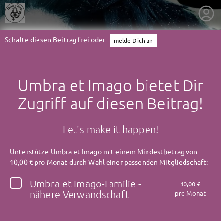
Schalte diesen Beitrag frei oder
melde Dich an
Umbra et Imago bietet Dir
Zugriff auf diesen Beitrag!
Let's make it happen!
Unterstütze Umbra et Imago mit einem Mindestbetrag von
10,00 € pro Monat durch Wahl einer passenden Mitgliedschaft:
Umbra et Imago-Familie -
10,00 €
getnext to Umbra et Imago
nähere Verwandschaft
pro Monat