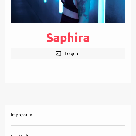
Saphira
cast
Folgen
Impressum