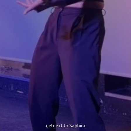
getnext to Saphira