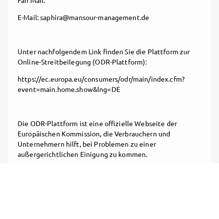
Fan Mail:
E-Mail: saphira@mansour-management.de
Unter nachfolgendem Link finden Sie die Plattform zur
Online-Streitbeilegung (ODR-Plattform):
https://ec.europa.eu/consumers/odr/main/index.cfm?
event=main.home.show&lng=DE
Die ODR-Plattform ist eine offizielle Webseite der
Europäischen Kommission, die Verbrauchern und
Unternehmern hilft, bei Problemen zu einer
außergerichtlichen Einigung zu kommen.
Folge
Saphira
, und