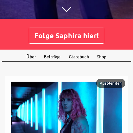
Folge Saphira hier!
Über
Beiträge
Gästebuch
Shop
Ausblenden