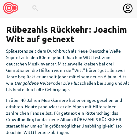
search
Rübezahls Rückkehr: Joachim
Witt auf getnext
Spätestens seit dem Durchbruch als Neue-Deutsche-Welle
Superstar in den 80ern gehört Joachim Witt fest zum
deutschen Musikinventar. Mittlerweile kreisen bei drei
Genrationen die Hüften wenn sie "Witt" hören: gut alle zwei
Jahre beglückt er uns seit jeher mit einem neuen Album. Hits
wie
Der goldene Reiter
oder
Die Flut
schallen bei Jung und Alt
bis heute durch die Gehörgänge.
In über 40 Jahren Musikkarriere hat er einiges gesehen und
erfahren. Heute produziert er die Alben mit Hilfe seiner
zahlreichen Fans selbst. Für getnext ein Ritterschlag: das
Crowdfunding für das neue Album RÜBEZAHLS RÜCKKEHR
startet hier, um es "in größtmöglicher Unabhängigkeit" (so
Joachim Witt) herauszubringen.