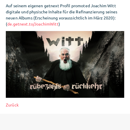
Auf seinem eigenen getnext Profil promoted Joachim Witt
digitale und physische Inhalte für die Refinanzierung seines
neuen Albums (Erscheinung voraussichtlich im März 2020):
(
de.getnext.to/JoachimWitt
)
Zurück