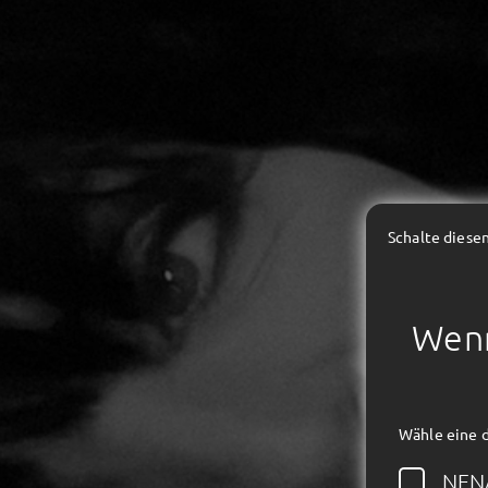
Schalte diesen
Wenn
Wähle eine 
NEN