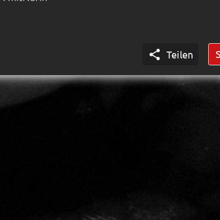

Teilen