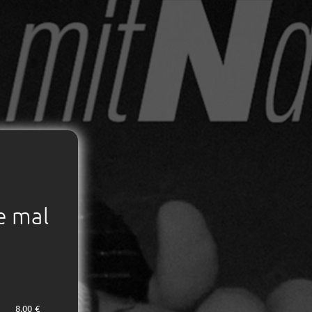
e mal
8,00 €