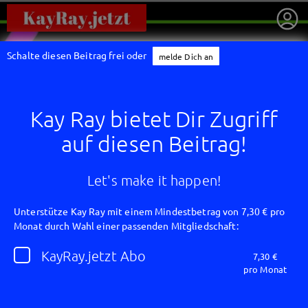
Schalte diesen Beitrag frei oder
melde Dich an
Kay Ray bietet Dir Zugriff
auf diesen Beitrag!
Let's make it happen!
Unterstütze Kay Ray mit einem Mindestbetrag von 7,30 € pro
Monat durch Wahl einer passenden Mitgliedschaft:
getnext to Kay Ray
KayRay.jetzt Abo
7,30 €
pro Monat