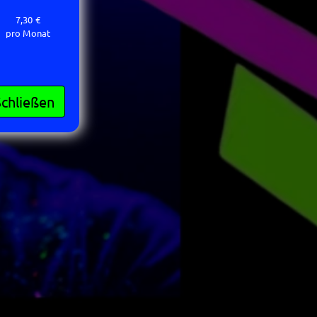
7,30 €
pro Monat
Schließen