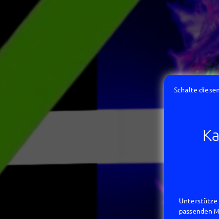
Schalte diesen
Ka
Unterstütze 
passenden Mi