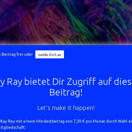
 Beitrag frei oder
melde Dich an
y Ray bietet Dir Zugriff auf die
Beitrag!
Let's make it happen!
Kay Ray mit einem Mindestbetrag von 7,30 € pro Monat durch Wahl e
tgliedschaft: