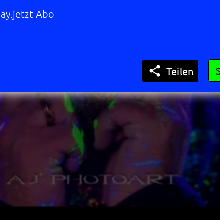
ay.jetzt Abo

Teilen