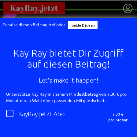
Schalte diesen Beitrag frei oder
melde Dich an
Kay Ray bietet Dir Zugriff
auf diesen Beitrag!
Let's make it happen!
Unterstütze Kay Ray mit einem Mindestbetrag von 7,30 € pro
Monat durch Wahl einer passenden Mitgliedschaft:
getnext to Kay Ray
KayRay.jetzt Abo
7,30 €
pro Monat