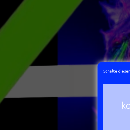
Schalte diesen
ko