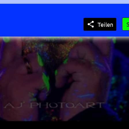

Teilen