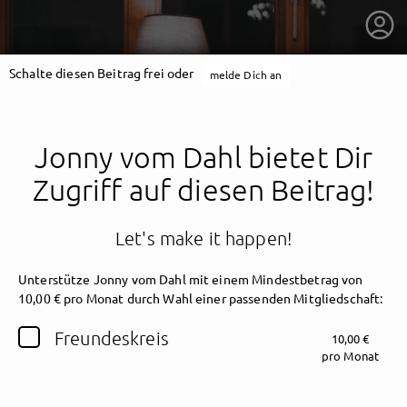
Schalte diesen Beitrag frei oder
melde Dich an
Jonny vom Dahl bietet Dir
Zugriff auf diesen Beitrag!
Let's make it happen!
Unterstütze Jonny vom Dahl mit einem Mindestbetrag von
10,00 € pro Monat durch Wahl einer passenden Mitgliedschaft:
Freundeskreis
10,00 €
getnext to Jonny vom Dahl
pro Monat