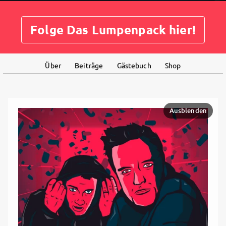
Folge Das Lumpenpack hier!
Über
Beiträge
Gästebuch
Shop
Ausblenden