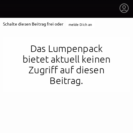
Schalte diesen Beitrag frei oder
melde Dich an
Das Lumpenpack
bietet aktuell keinen
Zugriff auf diesen
Beitrag.
getnext to Das Lumpenpack