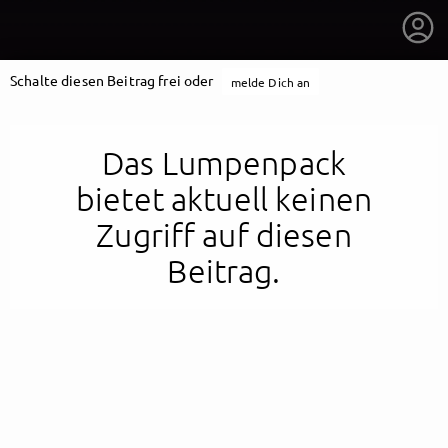
Schalte diesen Beitrag frei oder
melde Dich an
Das Lumpenpack
bietet aktuell keinen
Zugriff auf diesen
Beitrag.
getnext to Das Lumpenpack