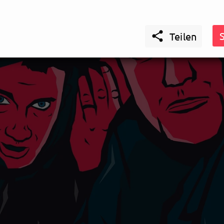

Teilen