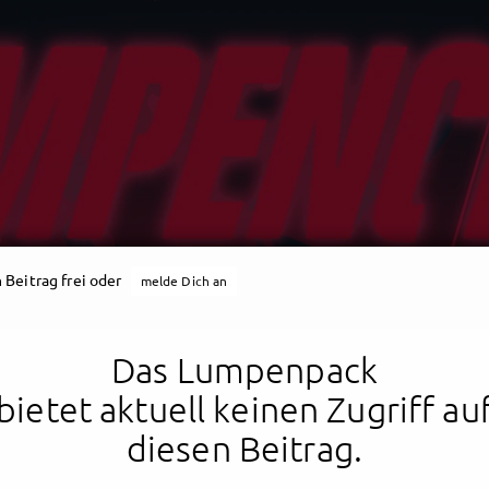
 Beitrag frei oder
melde Dich an
Das Lumpenpack
bietet aktuell keinen Zugriff au
diesen Beitrag.