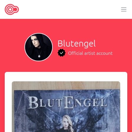
Blutengel
Official artist account