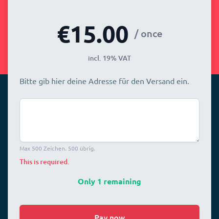
€15.00
/ once
incl. 19% VAT
Bitte gib hier deine Adresse für den Versand ein.
Max 500 Zeichen. 500 übrig.
This is required.
Only 1 remaining
Pay now